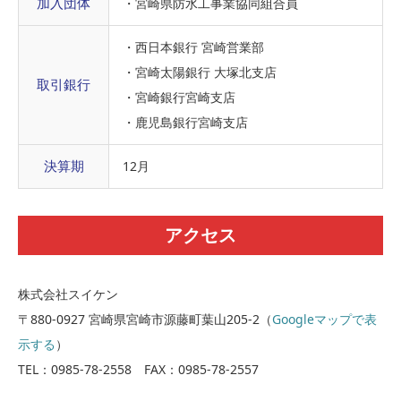
加入団体
・宮崎県防水工事業協同組合員
・西日本銀行 宮崎営業部
・宮崎太陽銀行 大塚北支店
取引銀行
・宮崎銀行宮崎支店
・鹿児島銀行宮崎支店
決算期
12月
アクセス
株式会社スイケン
〒880-0927 宮崎県宮崎市源藤町葉山205-2（
Googleマップで表
示する
）
TEL：0985-78-2558 FAX：0985-78-2557