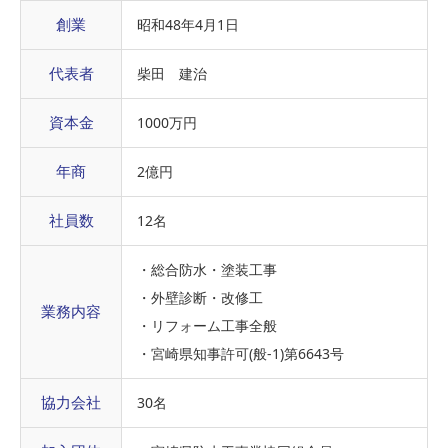
創業
昭和48年4月1日
代表者
柴田 建治
資本金
1000万円
年商
2億円
社員数
12名
・総合防水・塗装工事
・外壁診断・改修工
業務内容
・リフォーム工事全般
・宮崎県知事許可(般-1)第6643号
協力会社
30名