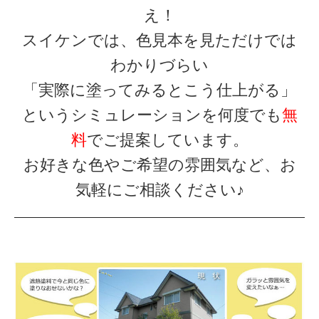
え！
スイケンでは、色見本を見ただけでは
わかりづらい
「実際に塗ってみるとこう仕上がる」
というシミュレーションを何度でも
無
料
でご提案しています。
お好きな色やご希望の雰囲気など、お
気軽にご相談ください♪