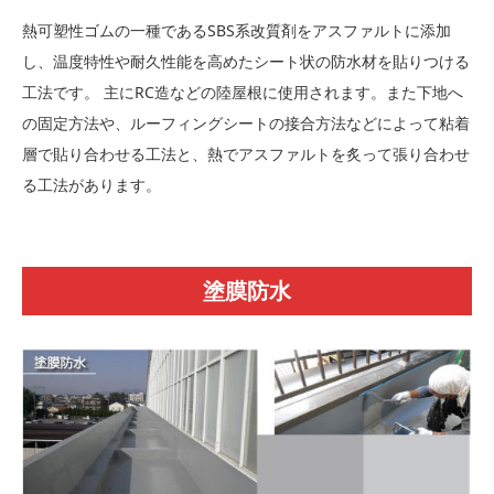
熱可塑性ゴムの一種であるSBS系改質剤をアスファルトに添加
し、温度特性や耐久性能を高めたシート状の防水材を貼りつける
工法です。 主にRC造などの陸屋根に使用されます。また下地へ
の固定方法や、ルーフィングシートの接合方法などによって粘着
層で貼り合わせる工法と、熱でアスファルトを炙って張り合わせ
る工法があります。
塗膜防水