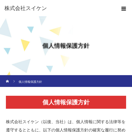
株式会社スイケン
個人情報保護方針
ホーム
個人情報保護方針
個人情報保護方針
株式会社スイケン（以後、当社）は、個人情報に関する法律等を
遵守するとともに、以下の個人情報保護方針の確実な履行に努め